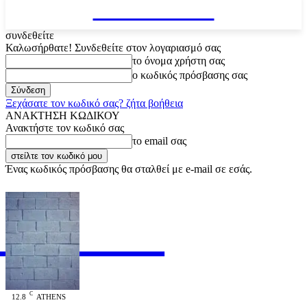
VARiEMAi
συνδεθείτε
Καλωσήρθατε! Συνδεθείτε στον λογαριασμό σας
το όνομα χρήστη σας
ο κωδικός πρόσβασης σας
Ξεχάσατε τον κωδικό σας? ζήτα βοήθεια
ΑΝΑΚΤΗΣΗ ΚΩΔΙΚΟΥ
Ανακτήστε τον κωδικό σας
το email σας
Ένας κωδικός πρόσβασης θα σταλθεί με e-mail σε εσάς.
RiEMAi
OFFICIAL
C
12.8
ATHENS