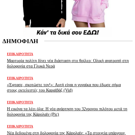
ΔΗΜΟΦΙΛΗ
ΕΠΙΚΑΙΡΌΤΗΤΑ
Μαρτυρία πολίτη δίνει νέα διάσταση στο θρίλερ: Ολική ανατροπή στη
δολοφονία στα Γλυκά Νερά
ΕΠΙΚΑΙΡΌΤΗΤΑ
«Έφτασε, σκοτώστε τον!»: Αυτή είναι η γυναίκα που έδωσε σήμα
στους εκτελεστές του Καραϊβάζ (Vid)
ΕΠΙΚΑΙΡΌΤΗΤΑ
H εικόνα τα λέει όλα: H νέα ανάρτηση του 32χρονου πιλότου μετά τη
δολοφονία της Κάρολαϊν (Pic)
ΕΠΙΚΑΙΡΌΤΗΤΑ
Νέα δεδομένα στη δολοφονία της Κάρολαϊν: «Τα στοιχεία υπάρχουν,