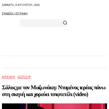
ΣΆΒΒΑΤΟ, 8 ΑΥΓΟΎΣΤΟΥ, 2026
ΣΎΝΔΕΣΗ / ΕΓΓΡΑΦΉ
ΑΡΧΙΚΗ
ΕΠΙΚΑΙΡΟΤΗΤΑ
ΨΥΧΑΓΩΓΙΑ
ΑΡΧΙΚΉ
GOSSIP
Σάλος με τον Μαζωνάκη: Ντυμένος ιερέας πάνω
στη σκηνή και χορεύει τσιφτετέλι (video)