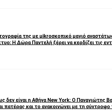
ογραφία της με μikroσκοπικό μαγιό αναστάτω
κτυο: Η Δώρα Παντελή ξέρει να κερδίζει τις ε
ως δεν είναι η Αθήνα New York: Ο Παναγιώτης Β
αι πατέρας και το ανακοινώνει με τη σύντροφο τ