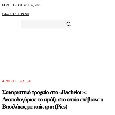
ΠΈΜΠΤΗ, 6 ΑΥΓΟΎΣΤΟΥ, 2026
ΣΎΝΔΕΣΗ / ΕΓΓΡΑΦΉ
ΑΡΧΙΚΗ
ΕΠΙΚΑΙΡΟΤΗΤΑ
ΨΥΧΑΓΩΓΙΑ
ΑΡΧΙΚΉ
GOSSIP
Σοκαριστικό τροχαίο στο «Bachelor»:
Αναποδογύρισε το αμάξι στο οποίο επέβαινε ο
Βασιλάκος με παίκτρια (Pics)