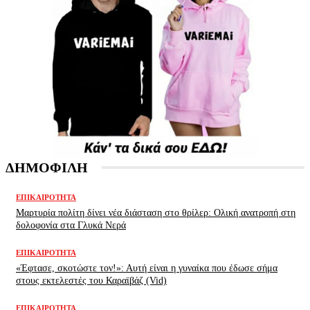
ΔΗΜΟΦΙΛΗ
ΕΠΙΚΑΙΡΌΤΗΤΑ
Μαρτυρία πολίτη δίνει νέα διάσταση στο θρίλερ: Ολική ανατροπή στη
δολοφονία στα Γλυκά Νερά
ΕΠΙΚΑΙΡΌΤΗΤΑ
«Έφτασε, σκοτώστε τον!»: Αυτή είναι η γυναίκα που έδωσε σήμα
στους εκτελεστές του Καραϊβάζ (Vid)
ΕΠΙΚΑΙΡΌΤΗΤΑ