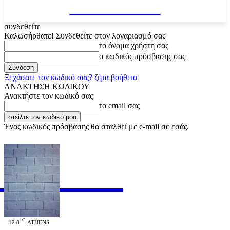
VARiEMAi
συνδεθείτε
Καλωσήρθατε! Συνδεθείτε στον λογαριασμό σας
το όνομα χρήστη σας
ο κωδικός πρόσβασης σας
Ξεχάσατε τον κωδικό σας? ζήτα βοήθεια
ΑΝΑΚΤΗΣΗ ΚΩΔΙΚΟΥ
Ανακτήστε τον κωδικό σας
το email σας
Ένας κωδικός πρόσβασης θα σταλθεί με e-mail σε εσάς.
RiEMAi
OFFICIAL
C
12.8
ATHENS