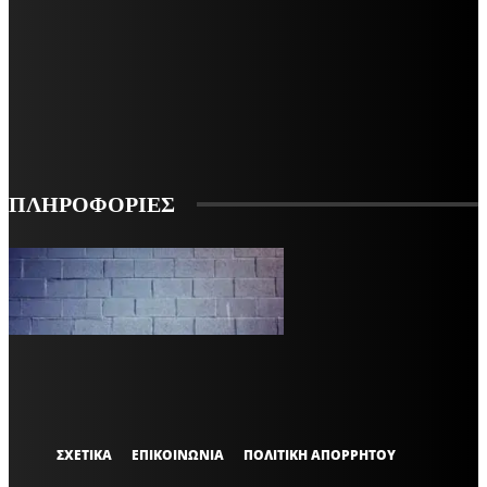
ΜΕΙΝΕΤΕ ΕΝΗΜΕΡΩΜΕΝΟΙ
ΕΓΓΡΑΦΕΙΤΕ ΓΙΑ ΝΑ ΛΑΜΒΑΝΕΤΕ ΤΑ ΤΕΛΕΥΤΑΙΑ ΝΕΑ ΜΑΣ ΣΤΟ EMAIL ΣΑΣ
ΕΓΓΡΑΦΗ
ΠΛΗΡΟΦΟΡΙΕΣ
VARiEMAi
OFFICIAL
ΣΧΕΤΙΚΑ
ΕΠΙΚΟΙΝΩΝΙΑ
ΠΟΛΙΤΙΚΗ ΑΠΟΡΡΗΤΟΥ