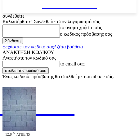
VARiEMAi
συνδεθείτε
Καλωσήρθατε! Συνδεθείτε στον λογαριασμό σας
το όνομα χρήστη σας
ο κωδικός πρόσβασης σας
Ξεχάσατε τον κωδικό σας? ζήτα βοήθεια
ΑΝΑΚΤΗΣΗ ΚΩΔΙΚΟΥ
Ανακτήστε τον κωδικό σας
το email σας
Ένας κωδικός πρόσβασης θα σταλθεί με e-mail σε εσάς.
RiEMAi
OFFICIAL
C
12.8
ATHENS