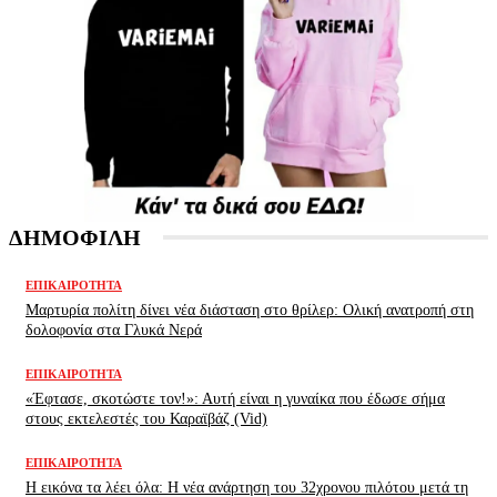
ΔΗΜΟΦΙΛΗ
ΕΠΙΚΑΙΡΌΤΗΤΑ
Μαρτυρία πολίτη δίνει νέα διάσταση στο θρίλερ: Ολική ανατροπή στη
δολοφονία στα Γλυκά Νερά
ΕΠΙΚΑΙΡΌΤΗΤΑ
«Έφτασε, σκοτώστε τον!»: Αυτή είναι η γυναίκα που έδωσε σήμα
στους εκτελεστές του Καραϊβάζ (Vid)
ΕΠΙΚΑΙΡΌΤΗΤΑ
H εικόνα τα λέει όλα: H νέα ανάρτηση του 32χρονου πιλότου μετά τη