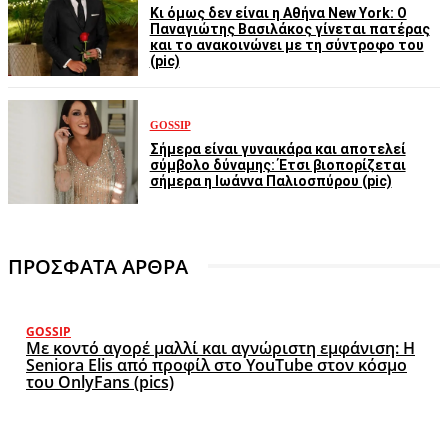
Κι όμως δεν είναι η Αθήνα New York: Ο
Παναγιώτης Βασιλάκος γίνεται πατέρας
και το ανακοινώνει με τη σύντροφο του
(pic)
GOSSIP
Σήμερα είναι γυναικάρα και αποτελεί
σύμβολο δύναμης: Έτσι βιοπορίζεται
σήμερα η Ιωάννα Παλιοσπύρου (pic)
ΠΡΟΣΦΑΤΑ ΑΡΘΡΑ
GOSSIP
Με κοντό αγορέ μαλλί και αγνώριστη εμφάνιση: Η
Seniora Elis από προφίλ στο YouTube στον κόσμο
του OnlyFans (pics)