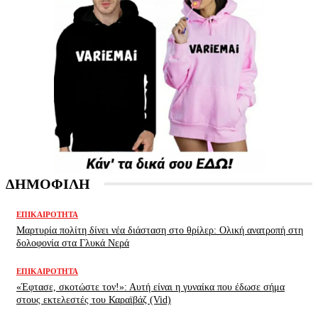
ΔΗΜΟΦΙΛΗ
ΕΠΙΚΑΙΡΌΤΗΤΑ
Μαρτυρία πολίτη δίνει νέα διάσταση στο θρίλερ: Ολική ανατροπή στη
δολοφονία στα Γλυκά Νερά
ΕΠΙΚΑΙΡΌΤΗΤΑ
«Έφτασε, σκοτώστε τον!»: Αυτή είναι η γυναίκα που έδωσε σήμα
στους εκτελεστές του Καραϊβάζ (Vid)