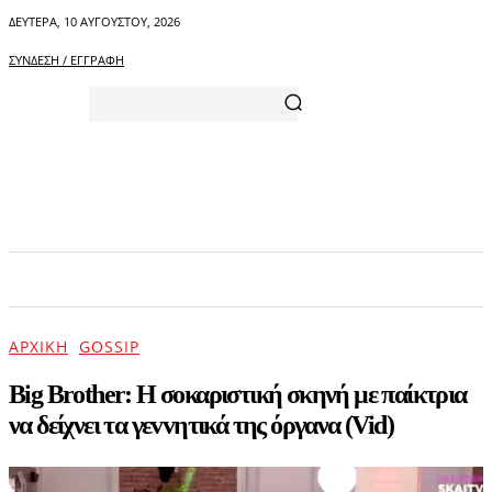
ΔΕΥΤΈΡΑ, 10 ΑΥΓΟΎΣΤΟΥ, 2026
ΣΎΝΔΕΣΗ / ΕΓΓΡΑΦΉ
ΑΡΧΙΚΗ
ΕΠΙΚΑΙΡΟΤΗΤΑ
ΨΥΧΑΓΩΓΙΑ
ΑΡΧΙΚΉ
GOSSIP
Big Brother: Η σοκαριστική σκηνή με παίκτρια
να δείχνει τα γεvvητικά της όργανα (Vid)