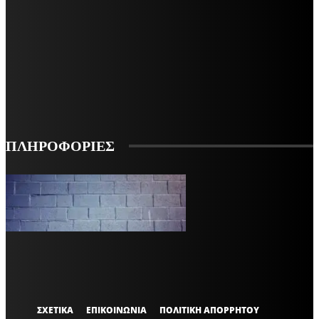
ΜΕΙΝΕΤΕ ΕΝΗΜΕΡΩΜΕΝΟΙ
ΕΓΓΡΑΦΕΙΤΕ ΓΙΑ ΝΑ ΛΑΜΒΑΝΕΤΕ ΤΑ ΤΕΛΕΥΤΑΙΑ ΝΕΑ ΜΑΣ ΣΤΟ EMAIL ΣΑΣ
ΕΓΓΡΑΦΗ
ΠΛΗΡΟΦΟΡΙΕΣ
VARiEMAi
OFFICIAL
ΣΧΕΤΙΚΑ
ΕΠΙΚΟΙΝΩΝΙΑ
ΠΟΛΙΤΙΚΗ ΑΠΟΡΡΗΤΟΥ