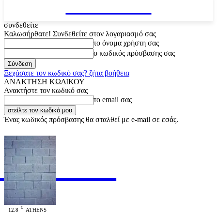
VARiEMAi
συνδεθείτε
Καλωσήρθατε! Συνδεθείτε στον λογαριασμό σας
το όνομα χρήστη σας
ο κωδικός πρόσβασης σας
Ξεχάσατε τον κωδικό σας? ζήτα βοήθεια
ΑΝΑΚΤΗΣΗ ΚΩΔΙΚΟΥ
Ανακτήστε τον κωδικό σας
το email σας
Ένας κωδικός πρόσβασης θα σταλθεί με e-mail σε εσάς.
RiEMAi
OFFICIAL
C
12.8
ATHENS