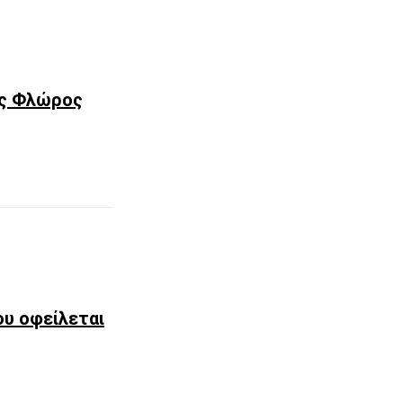
ρος Φλώρος
ου οφείλεται