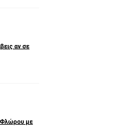
βεις αν σε
 Φλώρου με