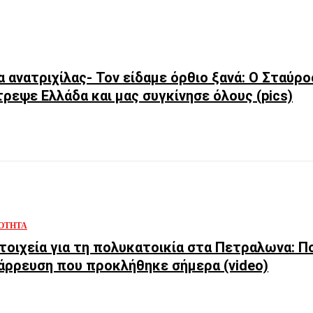
α ανατριχίλας- Τον είδαμε όρθιο ξανά: Ο Σταύ
ρεψε Ελλάδα και μας συγκίνησε όλους (pics)
ΌΤΗΤΑ
τοιχεία για τη πολυκατοικία στα Πετραλωνα: Π
άρρευση που προκλήθηκε σήμερα (video)