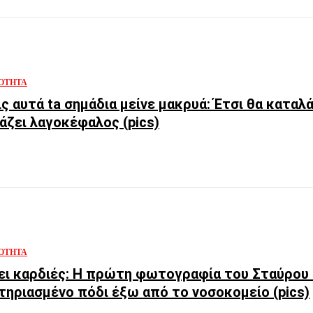
ΌΤΗΤΑ
ις αυτά ta σημάδια μείνε μακρυά: Έτσι θα καταλά
άζει λαγοκέφαλος (pics)
ΌΤΗΤΑ
ει καρδιές: Η πρώτη φωτογραφία του Σταύρου
ηριασμένο πόδι έξω από το νοσοκομείο (pics)