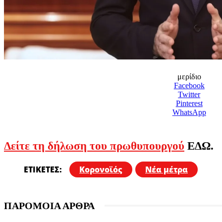
μερίδιο
Facebook
Twitter
Pinterest
WhatsApp
Δείτε τη δήλωση του πρωθυπουργού
ΕΔΩ.
ΕΤΙΚΕΤΕΣ:
Κορονοϊός
Νέα μέτρα
ΠΑΡΟΜΟΙΑ ΑΡΘΡΑ