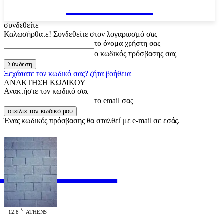
VARiEMAi
συνδεθείτε
Καλωσήρθατε! Συνδεθείτε στον λογαριασμό σας
το όνομα χρήστη σας
ο κωδικός πρόσβασης σας
Ξεχάσατε τον κωδικό σας? ζήτα βοήθεια
ΑΝΑΚΤΗΣΗ ΚΩΔΙΚΟΥ
Ανακτήστε τον κωδικό σας
το email σας
Ένας κωδικός πρόσβασης θα σταλθεί με e-mail σε εσάς.
RiEMAi
OFFICIAL
C
12.8
ATHENS