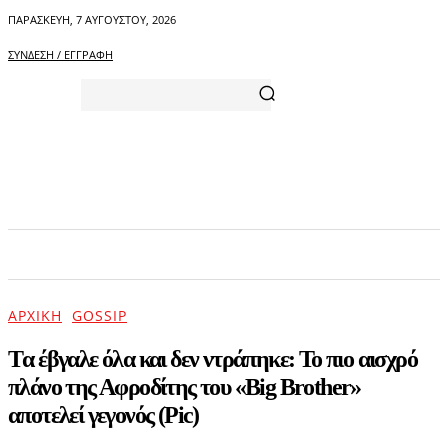
ΠΑΡΑΣΚΕΥΉ, 7 ΑΥΓΟΎΣΤΟΥ, 2026
ΣΎΝΔΕΣΗ / ΕΓΓΡΑΦΉ
ΑΡΧΙΚΗ
ΕΠΙΚΑΙΡΟΤΗΤΑ
ΨΥΧΑΓΩΓΙΑ
ΑΡΧΙΚΉ
GOSSIP
Tα έβγαλε όλα και δεν ντράπηκε: To πιο αισχρό
πλάνο της Αφροδίτης του «Big Brother»
αποτελεί γεγονός (Pic)