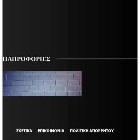
ΜΕΙΝΕΤΕ ΕΝΗΜΕΡΩΜΕΝΟΙ
ΕΓΓΡΑΦΕΙΤΕ ΓΙΑ ΝΑ ΛΑΜΒΑΝΕΤΕ ΤΑ ΤΕΛΕΥΤΑΙΑ ΝΕΑ ΜΑΣ ΣΤΟ EMAIL ΣΑΣ
ΕΓΓΡΑΦΗ
ΠΛΗΡΟΦΟΡΙΕΣ
VARiEMAi
OFFICIAL
ΣΧΕΤΙΚΑ
ΕΠΙΚΟΙΝΩΝΙΑ
ΠΟΛΙΤΙΚΗ ΑΠΟΡΡΗΤΟΥ