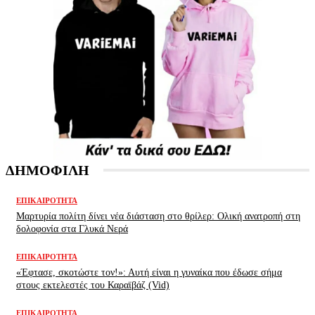
ΔΗΜΟΦΙΛΗ
ΕΠΙΚΑΙΡΌΤΗΤΑ
Μαρτυρία πολίτη δίνει νέα διάσταση στο θρίλερ: Ολική ανατροπή στη
δολοφονία στα Γλυκά Νερά
ΕΠΙΚΑΙΡΌΤΗΤΑ
«Έφτασε, σκοτώστε τον!»: Αυτή είναι η γυναίκα που έδωσε σήμα
στους εκτελεστές του Καραϊβάζ (Vid)
ΕΠΙΚΑΙΡΌΤΗΤΑ