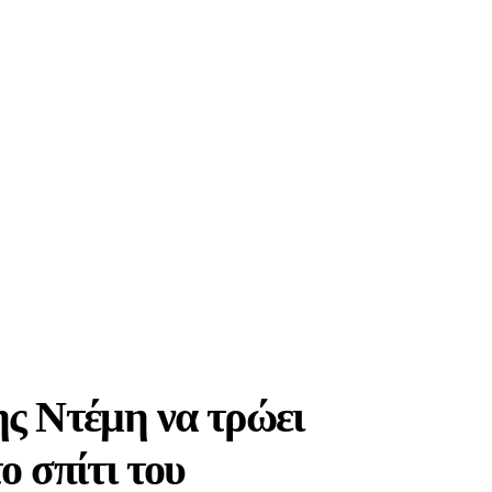
ης Ντέμη να τρώει
ο σπίτι του