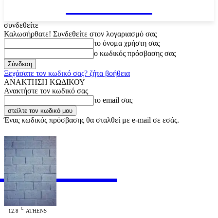
VARiEMAi
συνδεθείτε
Καλωσήρθατε! Συνδεθείτε στον λογαριασμό σας
το όνομα χρήστη σας
ο κωδικός πρόσβασης σας
Ξεχάσατε τον κωδικό σας? ζήτα βοήθεια
ΑΝΑΚΤΗΣΗ ΚΩΔΙΚΟΥ
Ανακτήστε τον κωδικό σας
το email σας
Ένας κωδικός πρόσβασης θα σταλθεί με e-mail σε εσάς.
RiEMAi
OFFICIAL
C
12.8
ATHENS