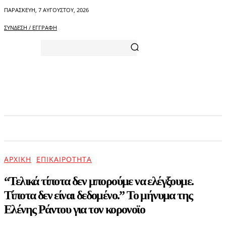
ΠΑΡΑΣΚΕΥΉ, 7 ΑΥΓΟΎΣΤΟΥ, 2026
ΣΎΝΔΕΣΗ / ΕΓΓΡΑΦΉ
ΑΡΧΙΚΗ
ΕΠΙΚΑΙΡΟΤΗΤΑ
ΨΥΧΑΓΩΓΙΑ
ΑΡΧΙΚΉ
ΕΠΙΚΑΙΡΌΤΗΤΑ
“Τελικά τίποτα δεν μπορούμε να ελέγξουμε.
Τίποτα δεν είναι δεδομένο.” Το μήνυμα της
Ελένης Ράντου για τον κορονοϊο