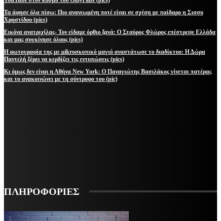
Τα άφησε όλα πίσω: Πιο ανανεωμένη ποτέ είναι σε σχέση με παίδαρο η Σισσυ
Χρηστίδου (pics)
Εικόνα ανατριχίλας- Τον είδαμε όρθιο ξανά: Ο Σταύρος Φλώρος επέστρεψε Ελλάδα
και μας συγκίνησε όλους (pics)
Η φωτογραφία της με μikroσκοπικό μαγιό αναστάτωσε το διαδίκτυο: Η Δώρα
Παντελή ξέρει να κερδίζει τις εντυπώσεις (pics)
Κι όμως δεν είναι η Αθήνα New York: Ο Παναγιώτης Βασιλάκος γίνεται πατέρας
και το ανακοινώνει με τη σύντροφο του (pic)
ΜΕΙΝΕΤΕ ΕΝΗΜΕΡΩΜΕΝΟΙ
ΕΓΓΡΑΦΕΙΤΕ ΓΙΑ ΝΑ ΛΑΜΒΑΝΕΤΕ ΤΑ ΤΕΛΕΥΤΑΙΑ ΝΕΑ ΜΑΣ ΣΤΟ EMAIL ΣΑΣ
ΕΓΓΡΑΦΗ
ΠΛΗΡΟΦΟΡΙΕΣ