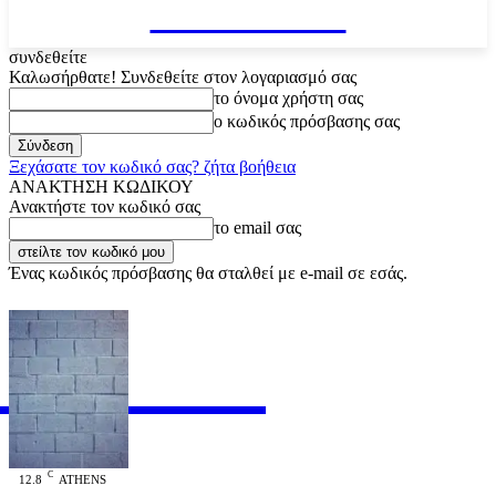
VARiEMAi
συνδεθείτε
Καλωσήρθατε! Συνδεθείτε στον λογαριασμό σας
το όνομα χρήστη σας
ο κωδικός πρόσβασης σας
Ξεχάσατε τον κωδικό σας? ζήτα βοήθεια
ΑΝΑΚΤΗΣΗ ΚΩΔΙΚΟΥ
Ανακτήστε τον κωδικό σας
το email σας
Ένας κωδικός πρόσβασης θα σταλθεί με e-mail σε εσάς.
RiEMAi
OFFICIAL
C
12.8
ATHENS