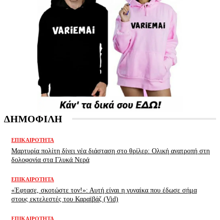
ΔΗΜΟΦΙΛΗ
ΕΠΙΚΑΙΡΌΤΗΤΑ
Μαρτυρία πολίτη δίνει νέα διάσταση στο θρίλερ: Ολική ανατροπή στη
δολοφονία στα Γλυκά Νερά
ΕΠΙΚΑΙΡΌΤΗΤΑ
«Έφτασε, σκοτώστε τον!»: Αυτή είναι η γυναίκα που έδωσε σήμα
στους εκτελεστές του Καραϊβάζ (Vid)
ΕΠΙΚΑΙΡΌΤΗΤΑ