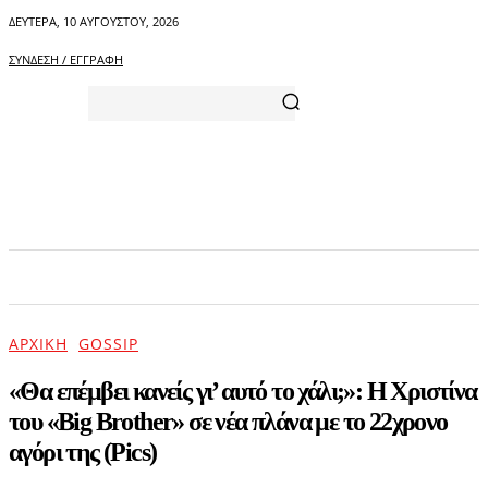
ΔΕΥΤΈΡΑ, 10 ΑΥΓΟΎΣΤΟΥ, 2026
ΣΎΝΔΕΣΗ / ΕΓΓΡΑΦΉ
ΑΡΧΙΚΗ
ΕΠΙΚΑΙΡΟΤΗΤΑ
ΨΥΧΑΓΩΓΙΑ
ΑΡΧΙΚΉ
GOSSIP
«Θα επέμβει κανείς γι’ αυτό το χάλι;»: Η Χριστίνα
του «Big Brother» σε νέα πλάνα με το 22χρονο
αγόρι της (Pics)