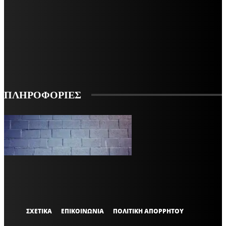
ΜΕΙΝΕΤΕ ΕΝΗΜΕΡΩΜΕΝΟΙ
ΕΓΓΡΑΦΕΙΤΕ ΓΙΑ ΝΑ ΛΑΜΒΑΝΕΤΕ ΤΑ ΤΕΛΕΥΤΑΙΑ ΝΕΑ ΜΑΣ ΣΤΟ EMAIL ΣΑΣ
ΕΓΓΡΑΦΗ
ΠΛΗΡΟΦΟΡΙΕΣ
VARiEMAi
OFFICIAL
ΣΧΕΤΙΚΑ
ΕΠΙΚΟΙΝΩΝΙΑ
ΠΟΛΙΤΙΚΗ ΑΠΟΡΡΗΤΟΥ