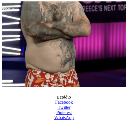
μερίδιο
Facebook
Twitter
Pinterest
WhatsApp