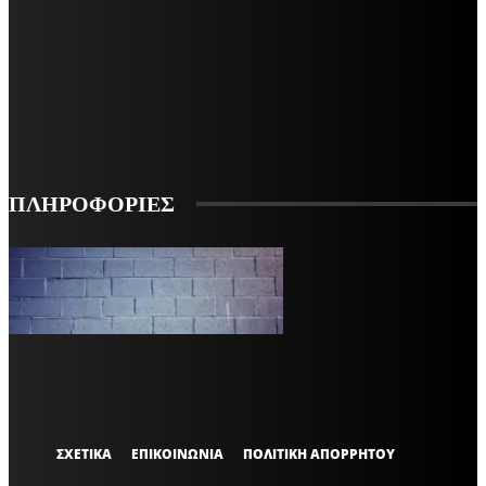
ΜΕΙΝΕΤΕ ΕΝΗΜΕΡΩΜΕΝΟΙ
ΕΓΓΡΑΦΕΙΤΕ ΓΙΑ ΝΑ ΛΑΜΒΑΝΕΤΕ ΤΑ ΤΕΛΕΥΤΑΙΑ ΝΕΑ ΜΑΣ ΣΤΟ EMAIL ΣΑΣ
ΕΓΓΡΑΦΗ
ΠΛΗΡΟΦΟΡΙΕΣ
VARiEMAi
OFFICIAL
ΣΧΕΤΙΚΑ
ΕΠΙΚΟΙΝΩΝΙΑ
ΠΟΛΙΤΙΚΗ ΑΠΟΡΡΗΤΟΥ