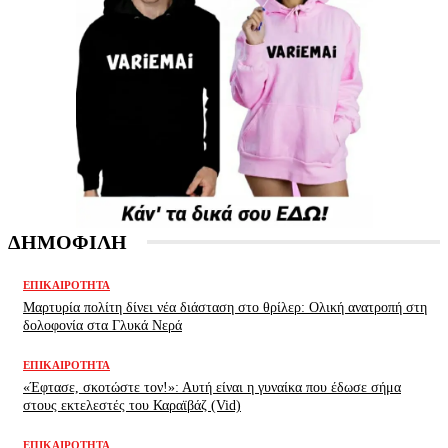
ΔΗΜΟΦΙΛΗ
ΕΠΙΚΑΙΡΌΤΗΤΑ
Μαρτυρία πολίτη δίνει νέα διάσταση στο θρίλερ: Ολική ανατροπή στη
δολοφονία στα Γλυκά Νερά
ΕΠΙΚΑΙΡΌΤΗΤΑ
«Έφτασε, σκοτώστε τον!»: Αυτή είναι η γυναίκα που έδωσε σήμα
στους εκτελεστές του Καραϊβάζ (Vid)
ΕΠΙΚΑΙΡΌΤΗΤΑ