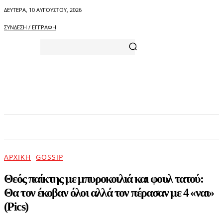
ΔΕΥΤΈΡΑ, 10 ΑΥΓΟΎΣΤΟΥ, 2026
ΣΎΝΔΕΣΗ / ΕΓΓΡΑΦΉ
ΑΡΧΙΚΗ
ΕΠΙΚΑΙΡΟΤΗΤΑ
ΨΥΧΑΓΩΓΙΑ
ΑΡΧΙΚΉ
GOSSIP
Θεός παίκτης με μπυροκοιλιά και φουλ τατού:
Θα τον έκοβαν όλοι αλλά τον πέρασαν με 4 «ναι»
(Pics)