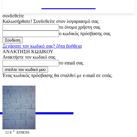
VARiEMAi
συνδεθείτε
Καλωσήρθατε! Συνδεθείτε στον λογαριασμό σας
το όνομα χρήστη σας
ο κωδικός πρόσβασης σας
Ξεχάσατε τον κωδικό σας? ζήτα βοήθεια
ΑΝΑΚΤΗΣΗ ΚΩΔΙΚΟΥ
Ανακτήστε τον κωδικό σας
το email σας
Ένας κωδικός πρόσβασης θα σταλθεί με e-mail σε εσάς.
RiEMAi
OFFICIAL
C
12.8
ATHENS