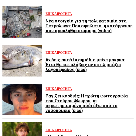
ΕΠΙΚΑΙΡΌΤΗΤΑ
Νέα στοιχεία για τη πολυκατοικία στα
Πετραλωνα: Που οφείλεται η κατάρρευση
που προκλήθηκε σήμερα (video)
ΕΠΙΚΑΙΡΌΤΗΤΑ
Αν δεις αυτά ta σημάδια μείνε μακρυά:
Έτσι θα καταλάβεις αν σε πλησιάζει
λαγοκέφαλος (pics)
ΕΠΙΚΑΙΡΌΤΗΤΑ
Ραγίζει καρδιές: Η πρώτη φωτογραφία
του Σταύρου Φλώρου με
ακρωτηριασμένο πόδι έξω από το
νοσοκομείο (pics)
ΕΠΙΚΑΙΡΌΤΗΤΑ