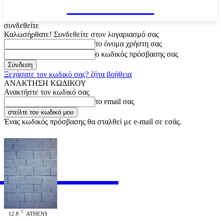
VARiEMAi
συνδεθείτε
Καλωσήρθατε! Συνδεθείτε στον λογαριασμό σας
το όνομα χρήστη σας
ο κωδικός πρόσβασης σας
Ξεχάσατε τον κωδικό σας? ζήτα βοήθεια
ΑΝΑΚΤΗΣΗ ΚΩΔΙΚΟΥ
Ανακτήστε τον κωδικό σας
το email σας
Ένας κωδικός πρόσβασης θα σταλθεί με e-mail σε εσάς.
RiEMAi
OFFICIAL
C
12.8
ATHENS