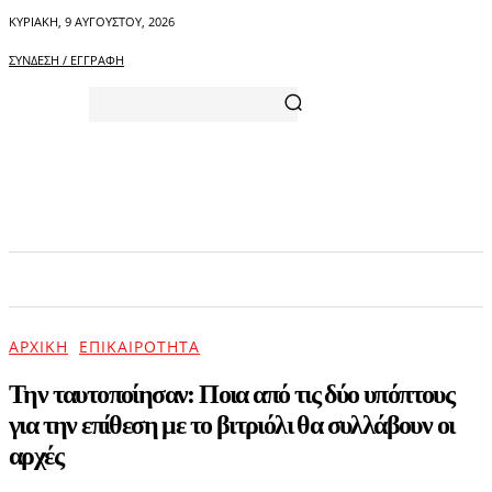
ΚΥΡΙΑΚΉ, 9 ΑΥΓΟΎΣΤΟΥ, 2026
ΣΎΝΔΕΣΗ / ΕΓΓΡΑΦΉ
ΑΡΧΙΚΗ
ΕΠΙΚΑΙΡΟΤΗΤΑ
ΨΥΧΑΓΩΓΙΑ
ΑΡΧΙΚΉ
ΕΠΙΚΑΙΡΌΤΗΤΑ
Την ταυτοποίησαν: Ποια από τις δύο υπόπτους
για την επίθεση με το βιτριόλι θα συλλάβουν οι
αρχές