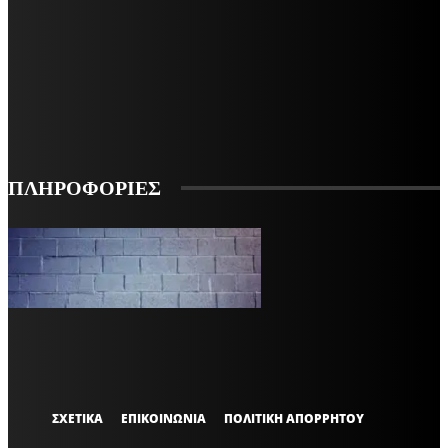
ΜΕΙΝΕΤΕ ΕΝΗΜΕΡΩΜΕΝΟΙ
ΕΓΓΡΑΦΕΙΤΕ ΓΙΑ ΝΑ ΛΑΜΒΑΝΕΤΕ ΤΑ ΤΕΛΕΥΤΑΙΑ ΝΕΑ ΜΑΣ ΣΤΟ EMAIL ΣΑΣ
ΕΓΓΡΑΦΗ
ΠΛΗΡΟΦΟΡΙΕΣ
VARiEMAi
OFFICIAL
ΣΧΕΤΙΚΑ
ΕΠΙΚΟΙΝΩΝΙΑ
ΠΟΛΙΤΙΚΗ ΑΠΟΡΡΗΤΟΥ