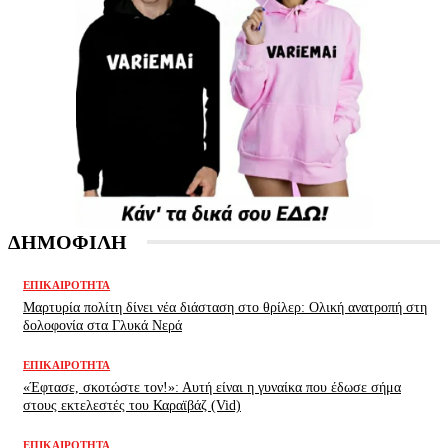
ΔΗΜΟΦΙΛΗ
ΕΠΙΚΑΙΡΌΤΗΤΑ
Μαρτυρία πολίτη δίνει νέα διάσταση στο θρίλερ: Ολική ανατροπή στη
δολοφονία στα Γλυκά Νερά
ΕΠΙΚΑΙΡΌΤΗΤΑ
«Έφτασε, σκοτώστε τον!»: Αυτή είναι η γυναίκα που έδωσε σήμα
στους εκτελεστές του Καραϊβάζ (Vid)
ΕΠΙΚΑΙΡΌΤΗΤΑ