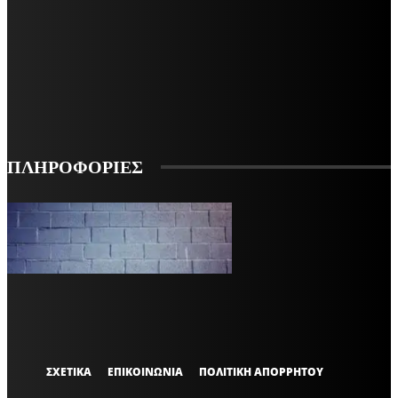
ΜΕΙΝΕΤΕ ΕΝΗΜΕΡΩΜΕΝΟΙ
ΕΓΓΡΑΦΕΙΤΕ ΓΙΑ ΝΑ ΛΑΜΒΑΝΕΤΕ ΤΑ ΤΕΛΕΥΤΑΙΑ ΝΕΑ ΜΑΣ ΣΤΟ EMAIL ΣΑΣ
ΕΓΓΡΑΦΗ
ΠΛΗΡΟΦΟΡΙΕΣ
VARiEMAi
OFFICIAL
ΣΧΕΤΙΚΑ
ΕΠΙΚΟΙΝΩΝΙΑ
ΠΟΛΙΤΙΚΗ ΑΠΟΡΡΗΤΟΥ