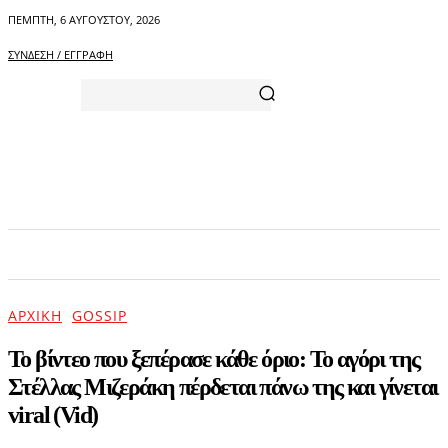
ΠΈΜΠΤΗ, 6 ΑΥΓΟΎΣΤΟΥ, 2026
ΣΎΝΔΕΣΗ / ΕΓΓΡΑΦΉ
ΑΡΧΙΚΗ
ΕΠΙΚΑΙΡΟΤΗΤΑ
ΨΥΧΑΓΩΓΙΑ
ΑΡΧΙΚΉ
GOSSIP
Το βίντεο που ξεπέρασε κάθε όριο: To αγόρι της
Στέλλας Μιζεράκη πέρδεται πάνω της και γίνεται
viral (Vid)