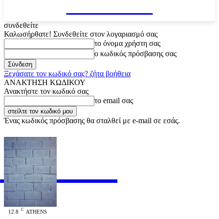
VARiEMAi
συνδεθείτε
Καλωσήρθατε! Συνδεθείτε στον λογαριασμό σας
το όνομα χρήστη σας
ο κωδικός πρόσβασης σας
Ξεχάσατε τον κωδικό σας? ζήτα βοήθεια
ΑΝΑΚΤΗΣΗ ΚΩΔΙΚΟΥ
Ανακτήστε τον κωδικό σας
το email σας
Ένας κωδικός πρόσβασης θα σταλθεί με e-mail σε εσάς.
RiEMAi
OFFICIAL
C
12.8
ATHENS