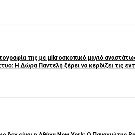
ογραφία της με μikroσκοπικό μαγιό αναστάτω
κτυο: Η Δώρα Παντελή ξέρει να κερδίζει τις ε
ως δεν είναι η Αθήνα New York: Ο Παναγιώτης Β