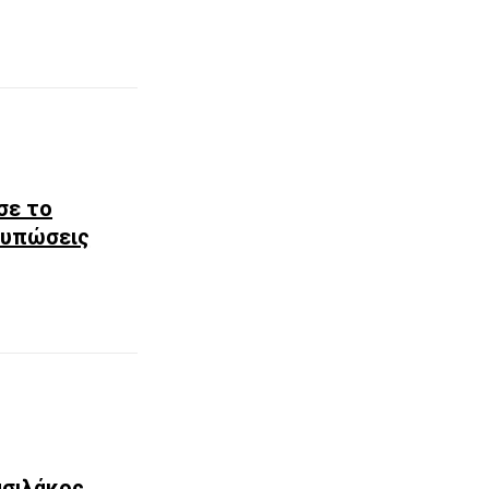
σε το
ντυπώσεις
ασιλάκος