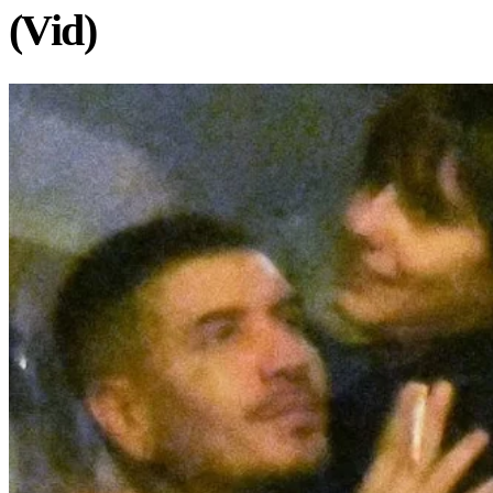
(Vid)