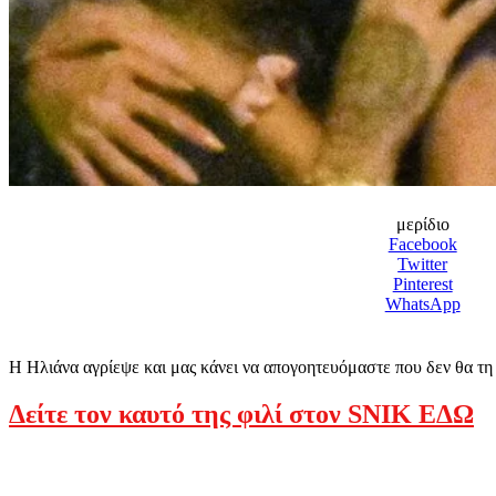
μερίδιο
Facebook
Twitter
Pinterest
WhatsApp
H Ηλιάνα αγρίεψε και μας κάνει να απογοητευόμαστε που δεν θα 
Δείτε τον καυτό της φιλί στον SNIK ΕΔΩ