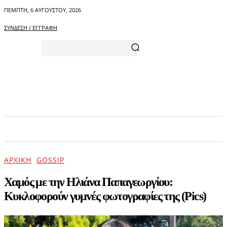
ΠΈΜΠΤΗ, 6 ΑΥΓΟΎΣΤΟΥ, 2026
ΣΎΝΔΕΣΗ / ΕΓΓΡΑΦΉ
ΑΡΧΙΚΗ
ΕΠΙΚΑΙΡΟΤΗΤΑ
ΨΥΧΑΓΩΓΙΑ
ΑΡΧΙΚΉ
GOSSIP
Χαμός με την Ηλιάνα Παπαγεωργίου:
Κυκλοφορούν γυμvές φωτογραφίες της (Pics)