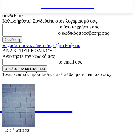
VARiEMAi
συνδεθείτε
Καλωσήρθατε! Συνδεθείτε στον λογαριασμό σας
το όνομα χρήστη σας
ο κωδικός πρόσβασης σας
Ξεχάσατε τον κωδικό σας? ζήτα βοήθεια
ΑΝΑΚΤΗΣΗ ΚΩΔΙΚΟΥ
Ανακτήστε τον κωδικό σας
το email σας
Ένας κωδικός πρόσβασης θα σταλθεί με e-mail σε εσάς.
RiEMAi
OFFICIAL
C
12.8
ATHENS