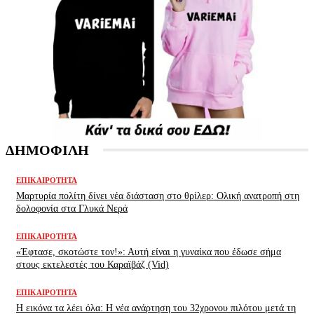
ΔΗΜΟΦΙΛΗ
ΕΠΙΚΑΙΡΌΤΗΤΑ
Μαρτυρία πολίτη δίνει νέα διάσταση στο θρίλερ: Ολική ανατροπή στη
δολοφονία στα Γλυκά Νερά
ΕΠΙΚΑΙΡΌΤΗΤΑ
«Έφτασε, σκοτώστε τον!»: Αυτή είναι η γυναίκα που έδωσε σήμα
στους εκτελεστές του Καραϊβάζ (Vid)
ΕΠΙΚΑΙΡΌΤΗΤΑ
H εικόνα τα λέει όλα: H νέα ανάρτηση του 32χρονου πιλότου μετά τη