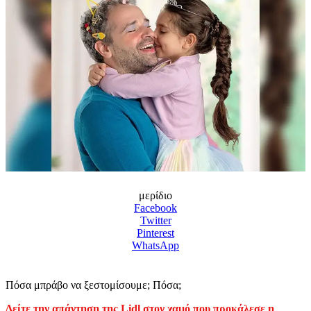
μερίδιο
Facebook
Twitter
Pinterest
WhatsApp
Πόσα μπράβο να ξεστομίσουμε; Πόσα;
Δείτε την απάντηση της Lidl στον χαμό που προκάλεσε η