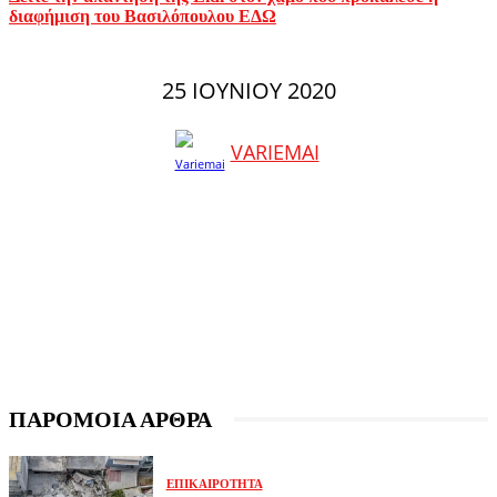
διαφήμιση του Βασιλόπουλου ΕΔΩ
25 ΙΟΥΝΊΟΥ 2020
VARIEMAI
ΠΑΡΟΜΟΙΑ ΑΡΘΡΑ
ΕΠΙΚΑΙΡΌΤΗΤΑ