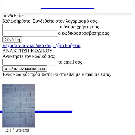
VARiEMAi
συνδεθείτε
Καλωσήρθατε! Συνδεθείτε στον λογαριασμό σας
το όνομα χρήστη σας
ο κωδικός πρόσβασης σας
Ξεχάσατε τον κωδικό σας? ζήτα βοήθεια
ΑΝΑΚΤΗΣΗ ΚΩΔΙΚΟΥ
Ανακτήστε τον κωδικό σας
το email σας
Ένας κωδικός πρόσβασης θα σταλθεί με e-mail σε εσάς.
RiEMAi
OFFICIAL
C
12.8
ATHENS