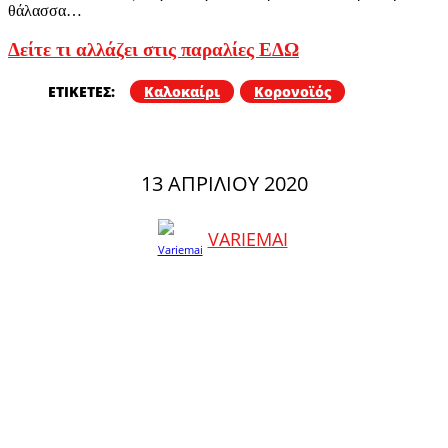
θάλασσα…
Δείτε τι αλλάζει στις παραλίες ΕΔΩ
ΕΤΙΚΕΤΕΣ:
Καλοκαίρι
Κορονοϊός
13 ΑΠΡΙΛΊΟΥ 2020
VARIEMAI