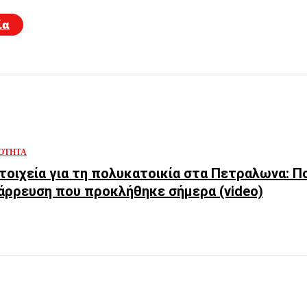
ία
ΌΤΗΤΑ
τοιχεία για τη πολυκατοικία στα Πετραλωνα: Π
άρρευση που προκλήθηκε σήμερα (video)