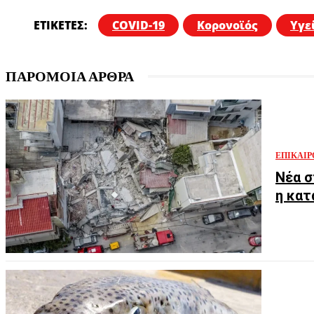
ΕΤΙΚΕΤΕΣ:
COVID-19
Κορονοϊός
Υγε
ΠΑΡΟΜΟΙΑ ΑΡΘΡΑ
ΕΠΙΚΑΙΡ
Νέα σ
η κατ