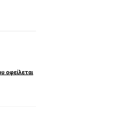
ου οφείλεται