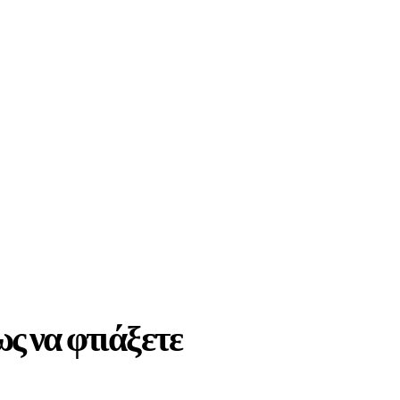
ως να φτιάξετε