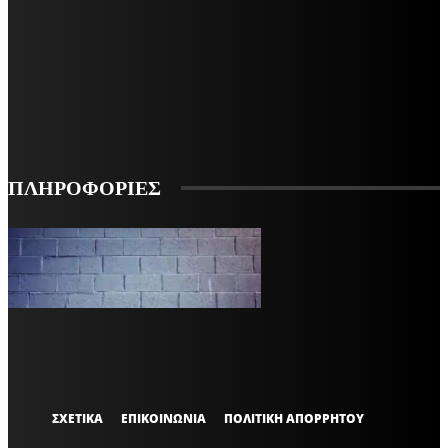
ΜΕΙΝΕΤΕ ΕΝΗΜΕΡΩΜΕΝΟΙ
ΕΓΓΡΑΦΕΙΤΕ ΓΙΑ ΝΑ ΛΑΜΒΑΝΕΤΕ ΤΑ ΤΕΛΕΥΤΑΙΑ ΝΕΑ ΜΑΣ ΣΤΟ EMAIL ΣΑΣ
ΕΓΓΡΑΦΗ
ΠΛΗΡΟΦΟΡΙΕΣ
VARiEMAi
OFFICIAL
ΣΧΕΤΙΚΑ
ΕΠΙΚΟΙΝΩΝΙΑ
ΠΟΛΙΤΙΚΗ ΑΠΟΡΡΗΤΟΥ