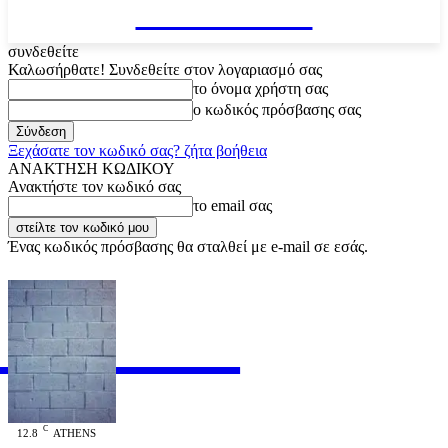
VARiEMAi
συνδεθείτε
Καλωσήρθατε! Συνδεθείτε στον λογαριασμό σας
το όνομα χρήστη σας
ο κωδικός πρόσβασης σας
Ξεχάσατε τον κωδικό σας? ζήτα βοήθεια
ΑΝΑΚΤΗΣΗ ΚΩΔΙΚΟΥ
Ανακτήστε τον κωδικό σας
το email σας
Ένας κωδικός πρόσβασης θα σταλθεί με e-mail σε εσάς.
RiEMAi
OFFICIAL
C
12.8
ATHENS