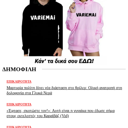
ΔΗΜΟΦΙΛΗ
ΕΠΙΚΑΙΡΌΤΗΤΑ
Μαρτυρία πολίτη δίνει νέα διάσταση στο θρίλερ: Ολική ανατροπή στη
δολοφονία στα Γλυκά Νερά
ΕΠΙΚΑΙΡΌΤΗΤΑ
«Έφτασε, σκοτώστε τον!»: Αυτή είναι η γυναίκα που έδωσε σήμα
στους εκτελεστές του Καραϊβάζ (Vid)
ΕΠΙΚΑΙΡΌΤΗΤΑ