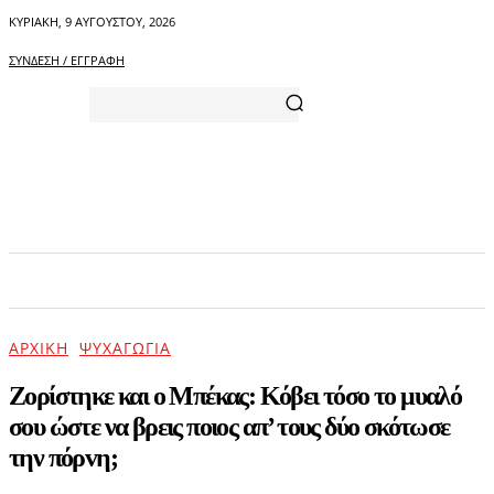
ΚΥΡΙΑΚΉ, 9 ΑΥΓΟΎΣΤΟΥ, 2026
ΣΎΝΔΕΣΗ / ΕΓΓΡΑΦΉ
ΑΡΧΙΚΗ
ΕΠΙΚΑΙΡΟΤΗΤΑ
ΨΥΧΑΓΩΓΙΑ
ΑΡΧΙΚΉ
ΨΥΧΑΓΩΓΊΑ
Ζορίστηκε και ο Μπέκας: Κόβει τόσο το μυαλό
σου ώστε να βρεις ποιος απ’ τους δύο σκότωσε
την πόρvη;